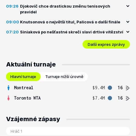
09:26
Djokovič chce drastickou změnu tenisových
pravidel
09:00
Knutsonová o největší titul, Palicová o další finále
07:20
Siniaková po nešťastné skreči slaví drtivé vítězství
Další expres zprávy
Aktuální turnaje
Hlavní turnaje
Turnaje nižší úrovně
Montreal
$9.4M
16
Toronto WTA
$7.4M
16
Vzájemné zápasy