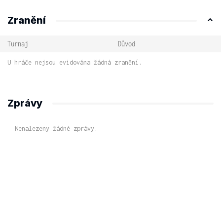
Zranění
Turnaj
Důvod
U hráče nejsou evidována žádná zranění.
Zprávy
Nenalezeny žádné zprávy.