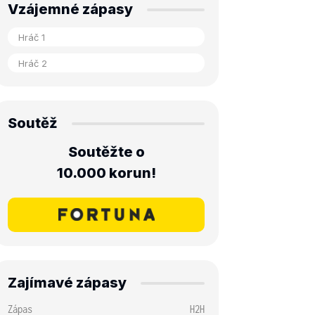
Vzájemné zápasy
Soutěž
Soutěžte o
10.000 korun!
Zajímavé zápasy
Zápas
H2H