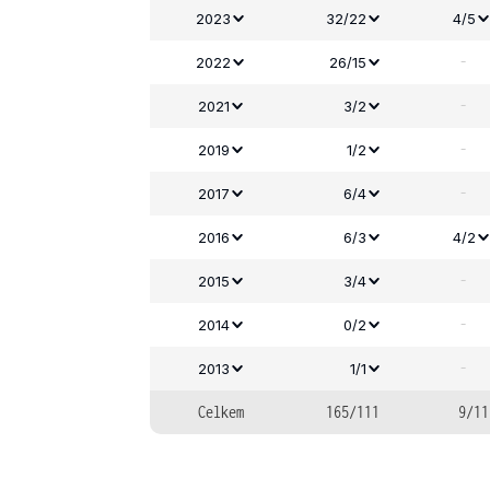
2023
32/22
4/5
-
2022
26/15
-
2021
3/2
-
2019
1/2
-
2017
6/4
2016
6/3
4/2
-
2015
3/4
-
2014
0/2
-
2013
1/1
Celkem
165/111
9/11