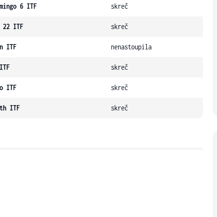
mingo 6 ITF
skreč
 22 ITF
skreč
n ITF
nenastoupila
ITF
skreč
o ITF
skreč
th ITF
skreč