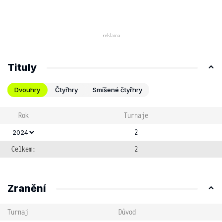
Tituly
Dvouhry
Čtyřhry
Smíšené čtyřhry
Rok
Turnaje
2
2024
Celkem:
2
Zranění
Turnaj
Důvod