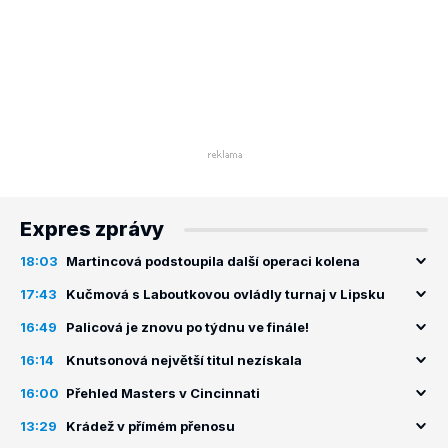
Expres zprávy
18:03
Martincová podstoupila další operaci kolena
17:43
Kučmová s Laboutkovou ovládly turnaj v Lipsku
16:49
Palicová je znovu po týdnu ve finále!
16:14
Knutsonová největší titul nezískala
16:00
Přehled Masters v Cincinnati
13:29
Krádež v přímém přenosu