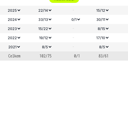
-
2025
22/14
15/12
2024
33/13
0/1
30/11
-
2023
15/22
8/15
-
2022
19/12
17/10
-
2021
8/5
8/5
Celkem
102/75
0/1
83/61