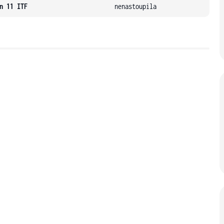
n 11 ITF
nenastoupila