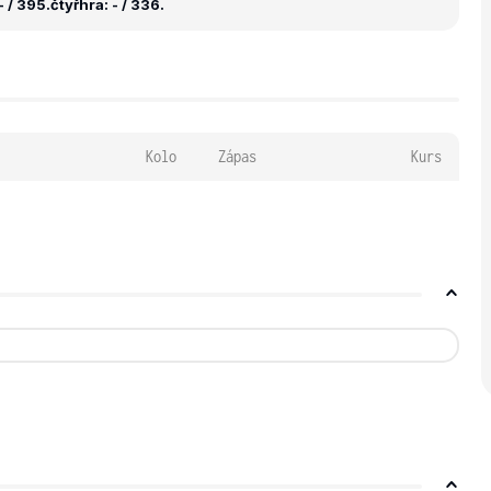
 / 395.
čtyřhra: - / 336.
Kolo
Zápas
Kurs