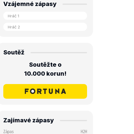
Vzájemné zápasy
Soutěž
Soutěžte o
10.000 korun!
Zajímavé zápasy
Zápas
H2H