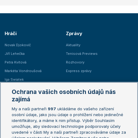
Hráči
Zprávy
Novak Djokovič
Aktuality
Jiří Lehečka
Tenisová Previews
Petra Kvitová
Rozhovory
Markéta Vondroušová
Express zprávy
Iga Swiatek
Marie Bouzková
Ochrana vašich osobních údajů nás
Žebříčky
Kalendář turnajů
zajímá
My a naši partneři
997
ukládáme do vašeho zařízení
Žebříček ATP (muži)
Australian Open
osobní údaje, jako jsou údaje o prohlížení nebo jedinečné
Žebříček WTA (ženy)
French Open
identifikátory, a máme k nim přístup. Výběr Souhlasím
umožňuje, aby sledovací technologie podporovaly účely
Sázkařský žebříček
Wimbledon
uvedené v části My a naši partneři zpracováváme údaje za
US Open