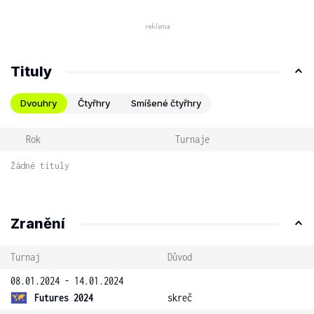
Tituly
Dvouhry
Čtyřhry
Smíšené čtyřhry
Rok
Turnaje
Žádné tituly
Zranění
Turnaj
Důvod
08.01.2024 - 14.01.2024
Futures 2024
skreč