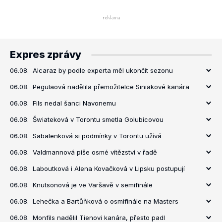
Expres zprávy
06.08.
Alcaraz by podle experta měl ukončit sezonu
06.08.
Pegulaová nadělila přemožitelce Siniakové kanára
06.08.
Fils nedal šanci Navonemu
06.08.
Šwiateková v Torontu smetla Golubicovou
06.08.
Sabalenková si podmínky v Torontu užívá
06.08.
Valdmannová píše osmé vítězství v řadě
06.08.
Laboutková i Alena Kovačková v Lipsku postupují
06.08.
Knutsonová je ve Varšavě v semifinále
06.08.
Lehečka a Bartůňková o osmifinále na Masters
06.08.
Monfils nadělil Tienovi kanára, přesto padl