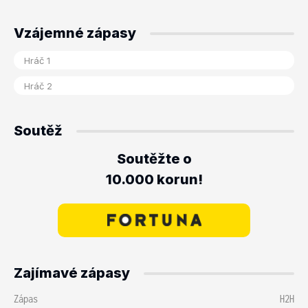
Vzájemné zápasy
Soutěž
Soutěžte o
10.000 korun!
Zajímavé zápasy
Zápas
H2H