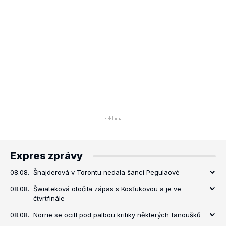
Expres zprávy
08.08.
Šnajderová v Torontu nedala šanci Pegulaové
08.08.
Šwiateková otočila zápas s Kosťukovou a je ve
čtvrtfinále
08.08.
Norrie se ocitl pod palbou kritiky některých fanoušků