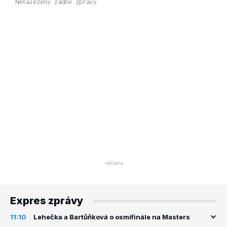
Nenalezeny žádné zprávy.
Expres zprávy
11:10
Lehečka a Bartůňková o osmifinále na Masters