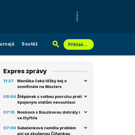
urnajů
Soutěž
Přihlášení
Expres zprávy
11:37
Menšíka čeká těžký boj o
osmifinále na Masters
09:04
Štěpánek s volbou povrchu proti
Spojeným státům nesouhlasí
07:15
Nosková s Bouzkovou dohrály i
ve čtyřhře
07:08
Sabalenková neměla problém
ani se zkušenou Číňankou