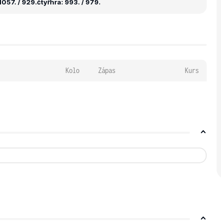
1057. / 929.
čtyřhra: 993. / 979.
Kolo
Zápas
Kurs