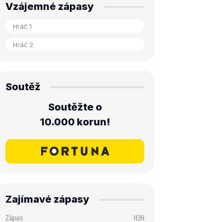
Vzájemné zápasy
Soutěž
Soutěžte o
10.000 korun!
Zajímavé zápasy
Zápas
H2H