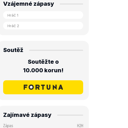
Vzájemné zápasy
Soutěž
Soutěžte o
10.000 korun!
Zajímavé zápasy
Zápas
H2H