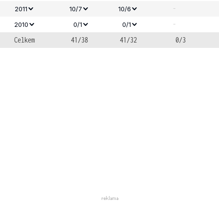
-
2011
10/7
10/6
-
2010
0/1
0/1
Celkem
41/38
41/32
0/3