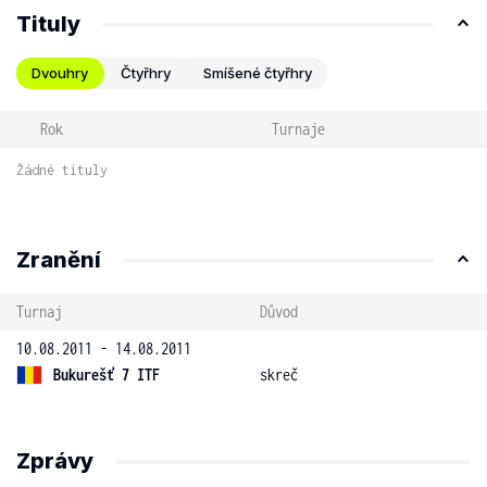
Tituly
Dvouhry
Čtyřhry
Smíšené čtyřhry
Rok
Turnaje
Žádné tituly
Zranění
Turnaj
Důvod
10.08.2011 - 14.08.2011
Bukurešť 7 ITF
skreč
Zprávy