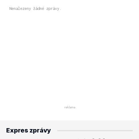
Nenalezeny žádné zprávy.
Expres zprávy