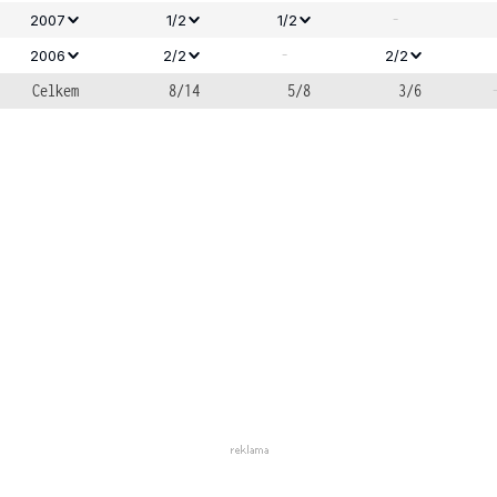
-
2007
1/2
1/2
-
2006
2/2
2/2
Celkem
8/14
5/8
3/6