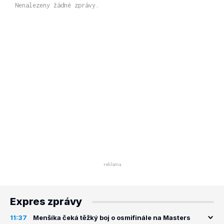
Nenalezeny žádné zprávy.
Expres zprávy
11:37
Menšíka čeká těžký boj o osmifinále na Masters