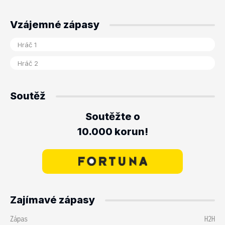
Vzájemné zápasy
Soutěž
Soutěžte o
10.000 korun!
Zajímavé zápasy
Zápas
H2H