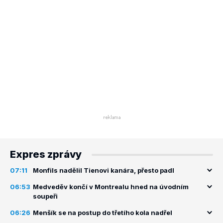
Expres zprávy
07:11
Monfils nadělil Tienovi kanára, přesto padl
06:53
Medveděv končí v Montrealu hned na úvodním
soupeři
06:26
Menšík se na postup do třetího kola nadřel