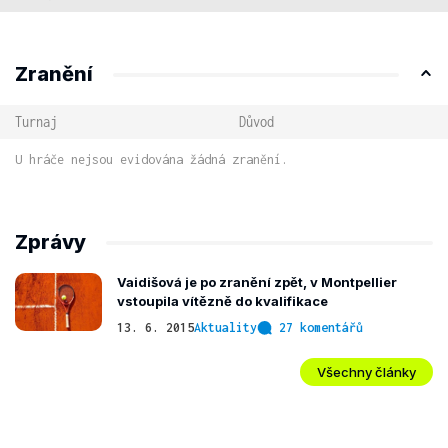
Zranění
Turnaj
Důvod
U hráče nejsou evidována žádná zranění.
Zprávy
Vaidišová je po zranění zpět, v Montpellier
vstoupila vítězně do kvalifikace
13. 6. 2015
Aktuality
27 komentářů
Všechny články