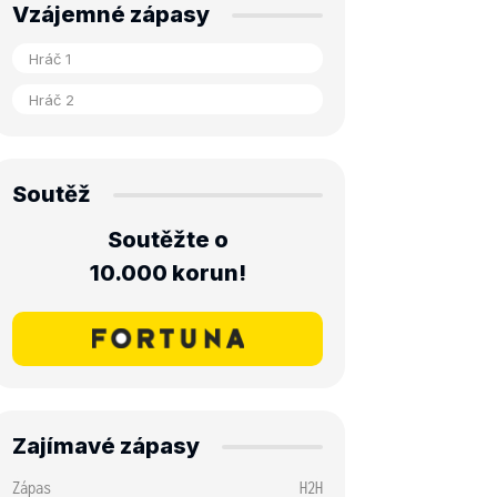
Vzájemné zápasy
Soutěž
Soutěžte o
10.000 korun!
Zajímavé zápasy
Zápas
H2H