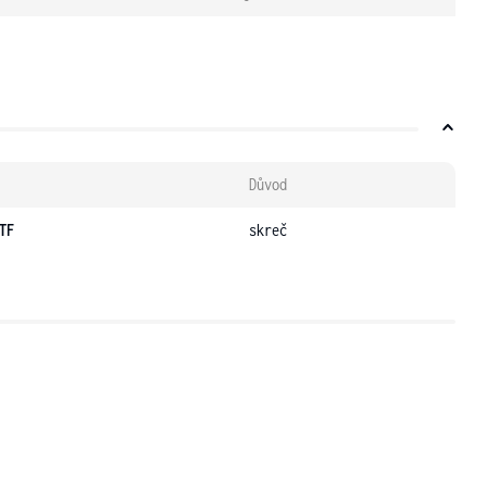
Důvod
TF
skreč