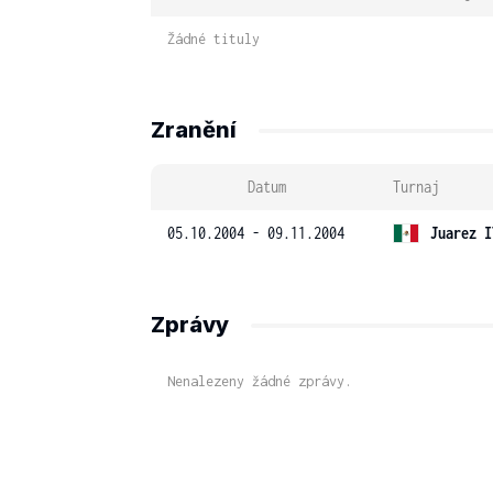
Žádné tituly
Zranění
Datum
Turnaj
05.10.2004 - 09.11.2004
Juarez I
Zprávy
Nenalezeny žádné zprávy.