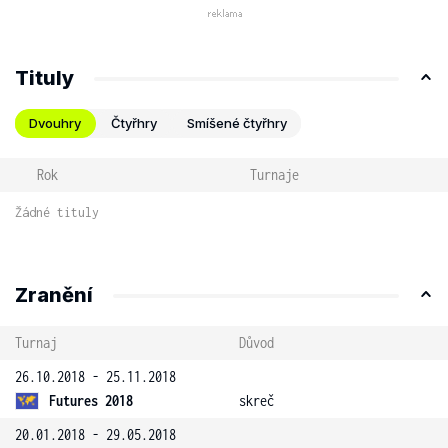
Tituly
Dvouhry
Čtyřhry
Smíšené čtyřhry
Rok
Turnaje
Žádné tituly
Zranění
Turnaj
Důvod
26.10.2018 - 25.11.2018
Futures 2018
skreč
20.01.2018 - 29.05.2018