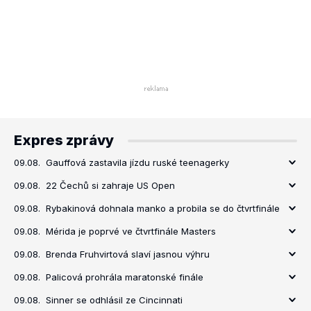
Expres zprávy
09.08.
Gauffová zastavila jízdu ruské teenagerky
09.08.
22 Čechů si zahraje US Open
09.08.
Rybakinová dohnala manko a probila se do čtvrtfinále
09.08.
Mérida je poprvé ve čtvrtfinále Masters
09.08.
Brenda Fruhvirtová slaví jasnou výhru
09.08.
Palicová prohrála maratonské finále
09.08.
Sinner se odhlásil ze Cincinnati