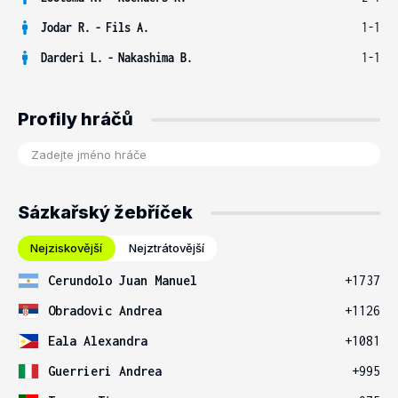
Jodar R.
-
Fils A.
1-1
Darderi L.
-
Nakashima B.
1-1
Profily hráčů
Sázkařský žebříček
Nejziskovější
Nejztrátovější
Cerundolo Juan Manuel
+1737
Obradovic Andrea
+1126
Eala Alexandra
+1081
Guerrieri Andrea
+995