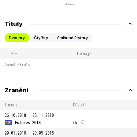
Tituly
Dvouhry
Čtyřhry
Smíšené čtyřhry
Rok
Turnaje
Žádné tituly
Zranění
Turnaj
Důvod
26.10.2018 - 25.11.2018
Futures 2018
skreč
20.01.2018 - 29.05.2018