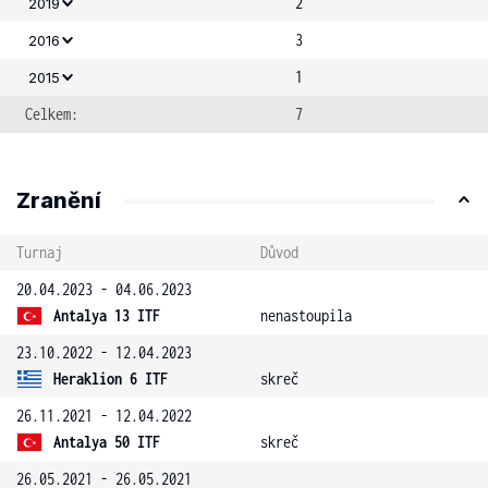
2
2019
3
2016
1
2015
Celkem:
7
Zranění
Turnaj
Důvod
20.04.2023 - 04.06.2023
Antalya 13 ITF
nenastoupila
23.10.2022 - 12.04.2023
Heraklion 6 ITF
skreč
26.11.2021 - 12.04.2022
Antalya 50 ITF
skreč
26.05.2021 - 26.05.2021