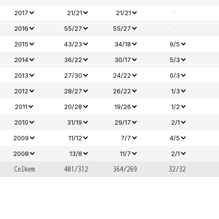
-
2017
21/21
21/21
-
2016
55/27
55/27
2015
43/23
34/18
9/5
2014
36/22
30/17
5/3
2013
27/30
24/22
0/3
2012
28/27
26/22
1/3
2011
20/28
19/26
1/2
2010
31/19
29/17
2/1
2009
11/12
7/7
4/5
2008
13/8
11/7
2/1
Celkem
401/312
364/269
32/32