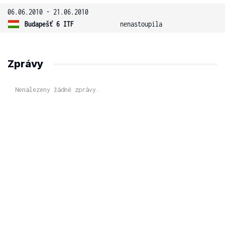
06.06.2010 - 21.06.2010
Budapešť 6 ITF
nenastoupila
Zprávy
Nenalezeny žádné zprávy.