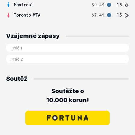
Montreal
$9.4M
16
Toronto WTA
$7.4M
16
Vzájemné zápasy
Soutěž
Soutěžte o
10.000 korun!