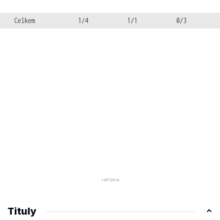
Celkem
1/4
1/1
0/3
Tituly