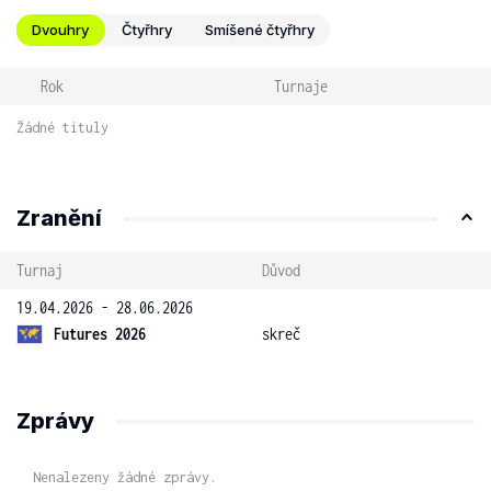
Dvouhry
Čtyřhry
Smíšené čtyřhry
Rok
Turnaje
Žádné tituly
Zranění
Turnaj
Důvod
19.04.2026 - 28.06.2026
Futures 2026
skreč
Zprávy
Nenalezeny žádné zprávy.