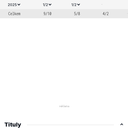
-
2025
1/2
1/2
Celkem
9/10
5/8
4/2
Tituly