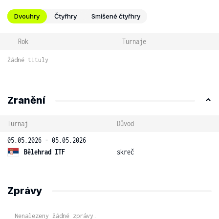
Dvouhry
Čtyřhry
Smíšené čtyřhry
Rok
Turnaje
Žádné tituly
Zranění
Turnaj
Důvod
05.05.2026 - 05.05.2026
Bělehrad ITF
skreč
Zprávy
Nenalezeny žádné zprávy.