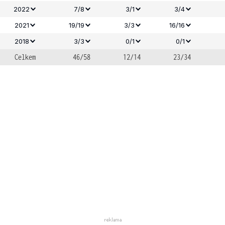
2022
7/8
3/1
3/4
2021
19/19
3/3
16/16
2018
3/3
0/1
0/1
Celkem
46/58
12/14
23/34