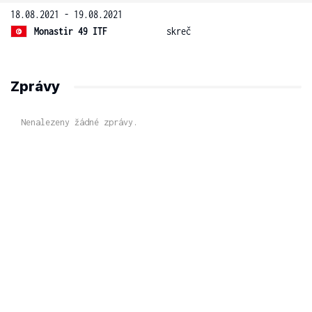
18.08.2021 - 19.08.2021
Monastir 49 ITF
skreč
Zprávy
Nenalezeny žádné zprávy.