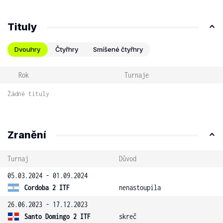
Tituly
Dvouhry
Čtyřhry
Smíšené čtyřhry
Rok
Turnaje
Žádné tituly
Zranění
Turnaj
Důvod
05.03.2024 - 01.09.2024
Cordoba 2 ITF
nenastoupila
26.06.2023 - 17.12.2023
Santo Domingo 2 ITF
skreč