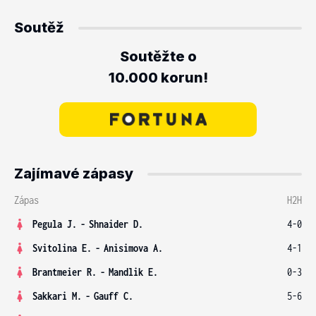
Soutěž
Soutěžte o
10.000 korun!
Zajímavé zápasy
Zápas
H2H
Pegula J.
-
Shnaider D.
4-0
Svitolina E.
-
Anisimova A.
4-1
Brantmeier R.
-
Mandlik E.
0-3
Sakkari M.
-
Gauff C.
5-6