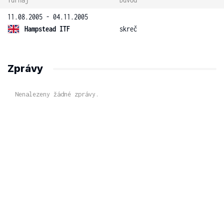
11.08.2005 - 04.11.2005
Hampstead ITF
skreč
Zprávy
Nenalezeny žádné zprávy.