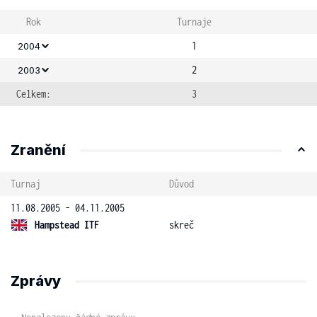
Rok
Turnaje
1
2004
2
2003
Celkem:
3
Zranění
Turnaj
Důvod
11.08.2005 - 04.11.2005
Hampstead ITF
skreč
Zprávy