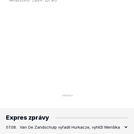
Nenalezeny žádné zprávy.
Expres zprávy
07.08.
Van De Zandschulp vyřadil Hurkacze, vyhlíží Menšíka