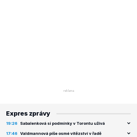
Expres zprávy
19:26
Sabalenková si podmínky v Torontu užívá
17:46
Valdmannová píše osmé vítězství v řadě