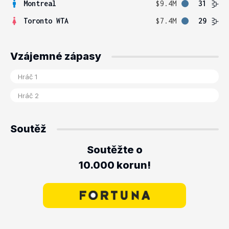
Montreal
$9.4M
31
Toronto WTA
$7.4M
29
Vzájemné zápasy
Soutěž
Soutěžte o
10.000 korun!