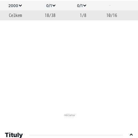
-
2000
0/1
0/1
Celkem
18/38
1/8
10/16
Tituly