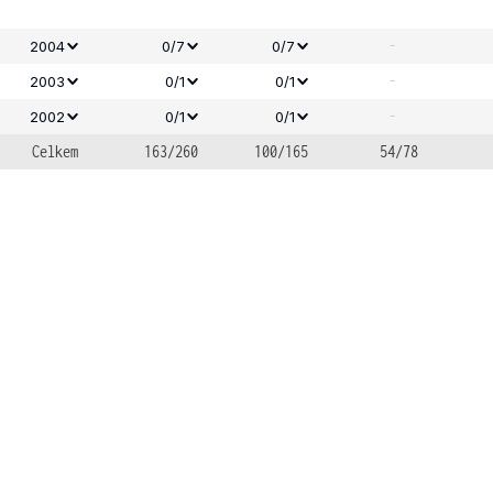
-
2004
0/7
0/7
-
2003
0/1
0/1
-
2002
0/1
0/1
Celkem
163/260
100/165
54/78