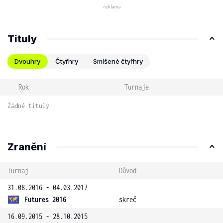
Tituly
Dvouhry
Čtyřhry
Smíšené čtyřhry
Rok
Turnaje
Žádné tituly
Zranění
Turnaj
Důvod
31.08.2016 - 04.03.2017
Futures 2016
skreč
16.09.2015 - 28.10.2015