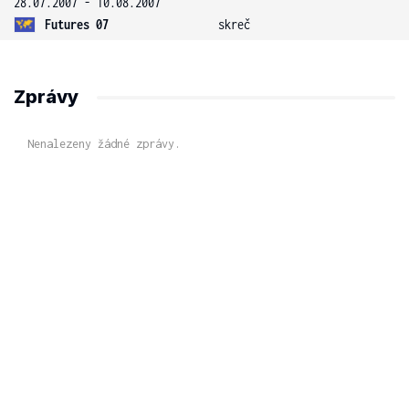
28.07.2007 - 10.08.2007
Futures 07
skreč
Zprávy
Nenalezeny žádné zprávy.