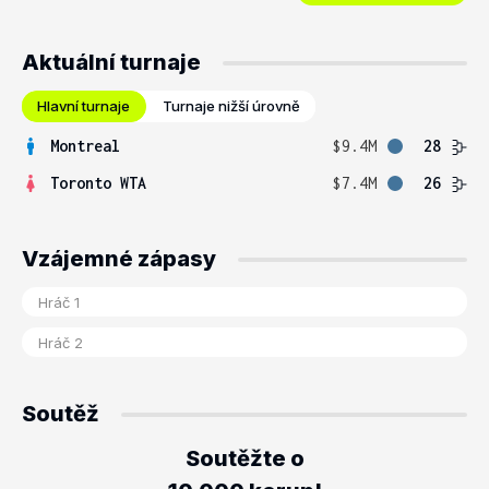
Aktuální turnaje
Hlavní turnaje
Turnaje nižší úrovně
Montreal
$9.4M
28
Toronto WTA
$7.4M
26
Vzájemné zápasy
Soutěž
Soutěžte o