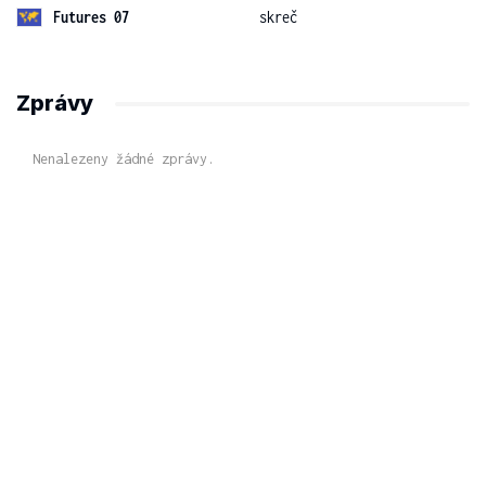
Futures 07
skreč
Zprávy
Nenalezeny žádné zprávy.