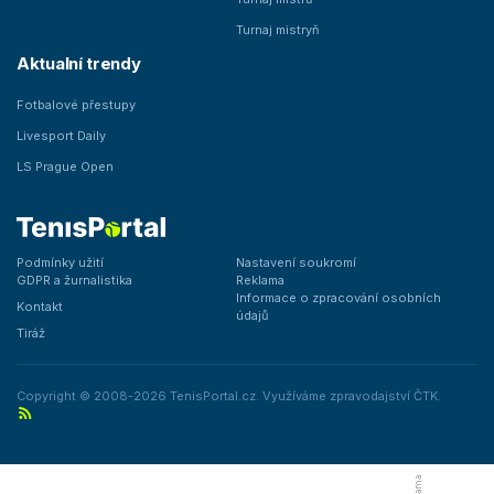
Turnaj mistryň
Aktualní trendy
Fotbalové přestupy
Livesport Daily
LS Prague Open
Podmínky užití
Nastavení soukromí
GDPR a žurnalistika
Reklama
Informace o zpracování osobních
Kontakt
údajů
Tiráž
Copyright © 2008-2026 TenisPortal.cz. Využíváme zpravodajství ČTK.