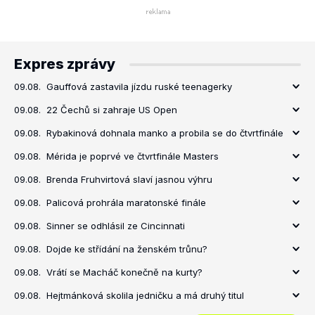
Expres zprávy
09.08.
Gauffová zastavila jízdu ruské teenagerky
09.08.
22 Čechů si zahraje US Open
09.08.
Rybakinová dohnala manko a probila se do čtvrtfinále
09.08.
Mérida je poprvé ve čtvrtfinále Masters
09.08.
Brenda Fruhvirtová slaví jasnou výhru
09.08.
Palicová prohrála maratonské finále
09.08.
Sinner se odhlásil ze Cincinnati
09.08.
Dojde ke střídání na ženském trůnu?
09.08.
Vrátí se Macháč konečně na kurty?
09.08.
Hejtmánková skolila jedničku a má druhý titul