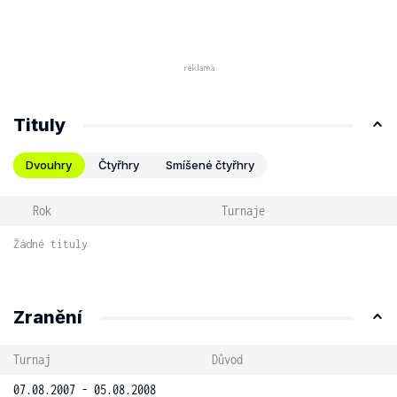
Tituly
Dvouhry
Čtyřhry
Smíšené čtyřhry
Rok
Turnaje
Žádné tituly
Zranění
Turnaj
Důvod
07.08.2007 - 05.08.2008