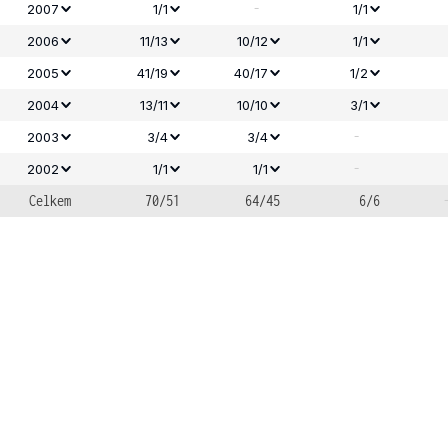
-
2007
1/1
1/1
2006
11/13
10/12
1/1
2005
41/19
40/17
1/2
2004
13/11
10/10
3/1
-
2003
3/4
3/4
-
2002
1/1
1/1
Celkem
70/51
64/45
6/6