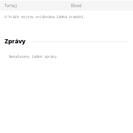
Turnaj
Důvod
U hráče nejsou evidována žádná zranění.
Zprávy
Nenalezeny žádné zprávy.