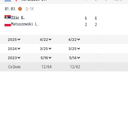
01.03.
Q-1K
Ilic G.
6
6
Matuszewski L.
2
2
-
2025
4/22
4/22
-
2024
3/25
3/25
-
2023
5/16
5/14
Celkem
12/64
12/62
-