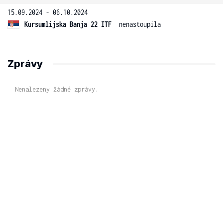
15.09.2024 - 06.10.2024
Kursumlijska Banja 22 ITF
nenastoupila
Zprávy
Nenalezeny žádné zprávy.