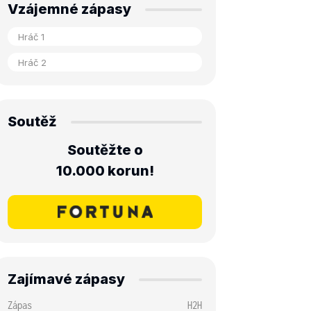
Vzájemné zápasy
Soutěž
Soutěžte o
10.000 korun!
Zajímavé zápasy
Zápas
H2H