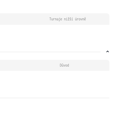
Turnaje nižší úrovně
Důvod