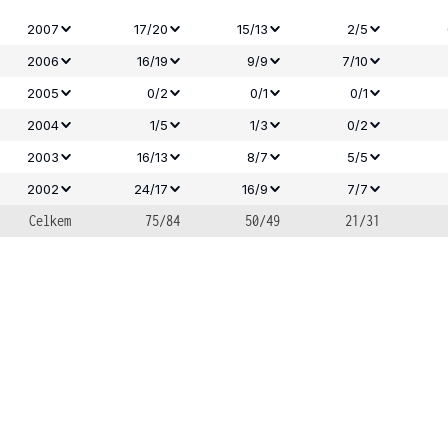
2007
17/20
15/13
2/5
2006
16/19
9/9
7/10
2005
0/2
0/1
0/1
2004
1/5
1/3
0/2
2003
16/13
8/7
5/5
2002
24/17
16/9
7/7
Celkem
75/84
50/49
21/31