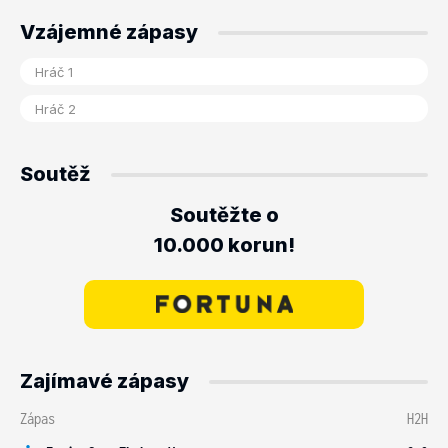
Vzájemné zápasy
Soutěž
Soutěžte o
10.000 korun!
Zajímavé zápasy
Zápas
H2H