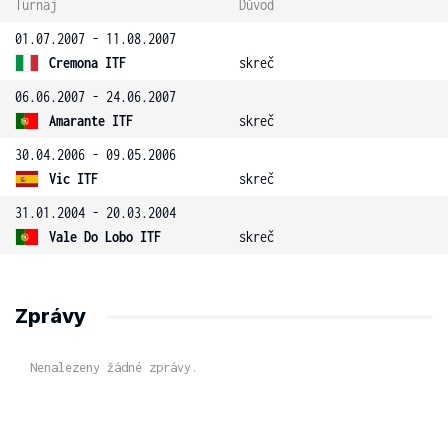
Turnaj
Důvod
01.07.2007 - 11.08.2007
Cremona ITF
skreč
06.06.2007 - 24.06.2007
Amarante ITF
skreč
30.04.2006 - 09.05.2006
Vic ITF
skreč
31.01.2004 - 20.03.2004
Vale Do Lobo ITF
skreč
Zprávy
Nenalezeny žádné zprávy.