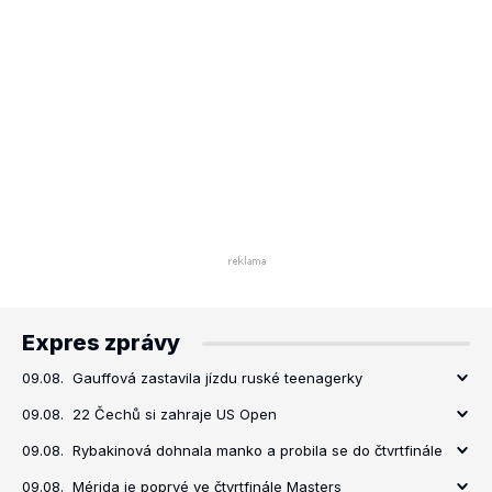
Expres zprávy
09.08.
Gauffová zastavila jízdu ruské teenagerky
09.08.
22 Čechů si zahraje US Open
09.08.
Rybakinová dohnala manko a probila se do čtvrtfinále
09.08.
Mérida je poprvé ve čtvrtfinále Masters