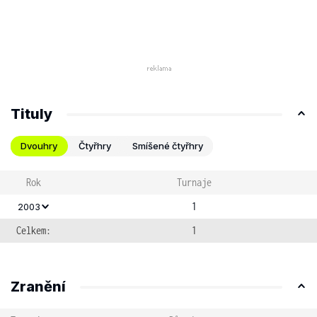
Tituly
Dvouhry
Čtyřhry
Smíšené čtyřhry
Rok
Turnaje
1
2003
Celkem:
1
Zranění