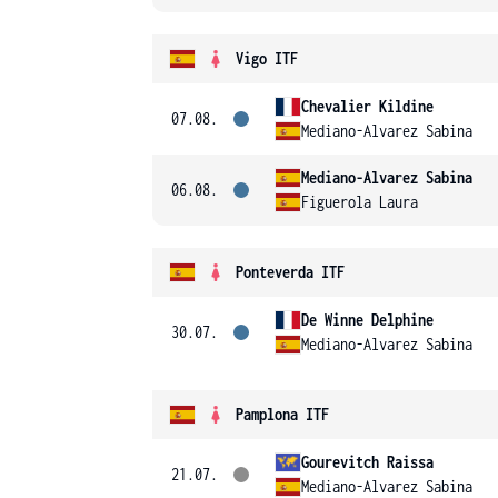
Vigo ITF
Chevalier Kildine
07.08.
Mediano-Alvarez Sabina
Mediano-Alvarez Sabina
06.08.
Figuerola Laura
Ponteverda ITF
De Winne Delphine
30.07.
Mediano-Alvarez Sabina
Pamplona ITF
Gourevitch Raissa
21.07.
Mediano-Alvarez Sabina