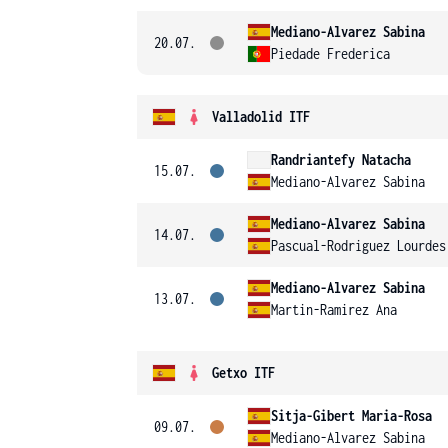
Mediano-Alvarez Sabina
20.07.
Piedade Frederica
Valladolid ITF
Randriantefy Natacha
15.07.
Mediano-Alvarez Sabina
Mediano-Alvarez Sabina
14.07.
Pascual-Rodriguez Lourdes
Mediano-Alvarez Sabina
13.07.
Martin-Ramirez Ana
Getxo ITF
Sitja-Gibert Maria-Rosa
09.07.
Mediano-Alvarez Sabina