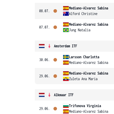
Mediano-Alvarez Sabina
08.07.
Alford Christine
Mediano-Alvarez Sabina
07.07.
Jung Natalia
Amsterdam ITF
Larsson Charlotta
30.06.
Mediano-Alvarez Sabina
Mediano-Alvarez Sabina
29.06.
Zuleta Ana Maria
Alkmaar ITF
Trifonova Virginia
29.06.
Mediano-Alvarez Sabina