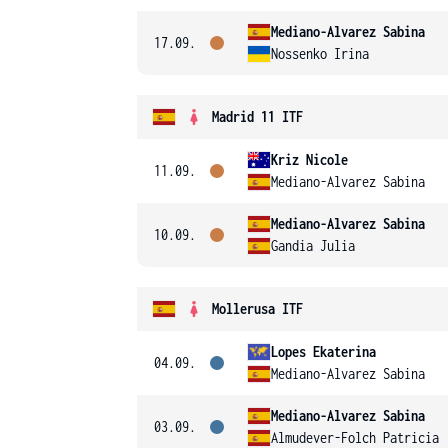
Mediano-Alvarez Sabina
17.09.
Nossenko Irina
Madrid 11 ITF
Kriz Nicole
11.09.
Mediano-Alvarez Sabina
Mediano-Alvarez Sabina
10.09.
Gandia Julia
Mollerusa ITF
Lopes Ekaterina
04.09.
Mediano-Alvarez Sabina
Mediano-Alvarez Sabina
03.09.
Almudever-Folch Patricia