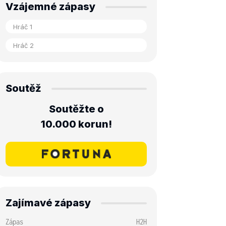
Vzájemné zápasy
Soutěž
Soutěžte o
10.000 korun!
Zajímavé zápasy
Zápas
H2H