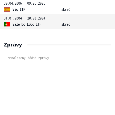
30.04.2006 - 09.05.2006
Vic ITF
skreč
31.01.2004 - 20.03.2004
Vale Do Lobo ITF
skreč
Zprávy
Nenalezeny žádné zprávy.