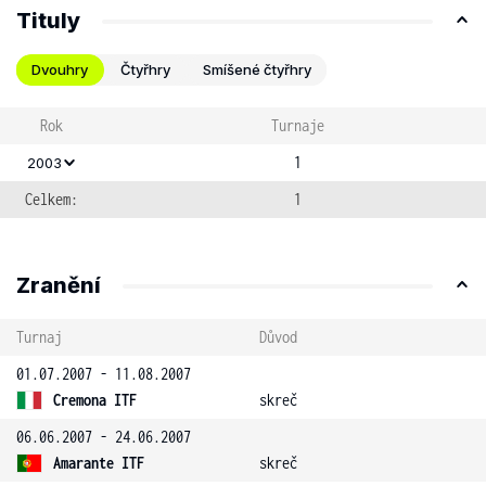
Tituly
Dvouhry
Čtyřhry
Smíšené čtyřhry
Rok
Turnaje
1
2003
Celkem:
1
Zranění
Turnaj
Důvod
01.07.2007 - 11.08.2007
Cremona ITF
skreč
06.06.2007 - 24.06.2007
Amarante ITF
skreč