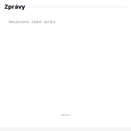
Zprávy
Nenalezeny žádné zprávy.