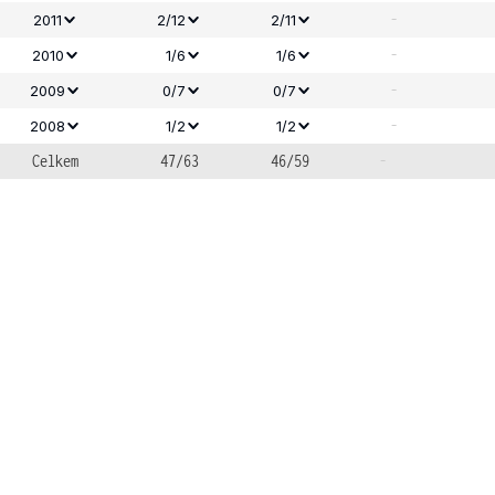
-
2011
2/12
2/11
-
2010
1/6
1/6
-
2009
0/7
0/7
-
2008
1/2
1/2
Celkem
47/63
46/59
-