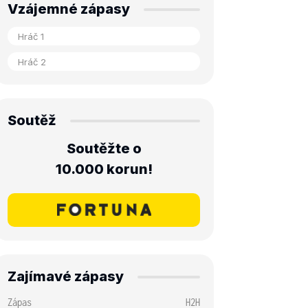
Vzájemné zápasy
Soutěž
Soutěžte o
10.000 korun!
Zajímavé zápasy
Zápas
H2H