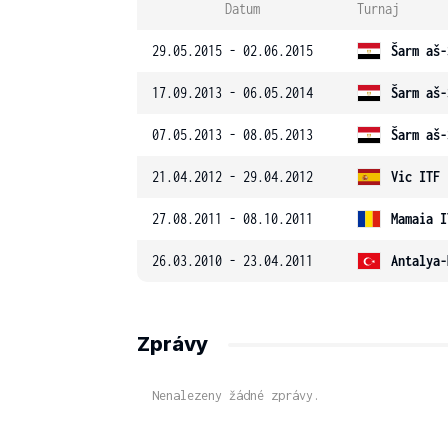
Datum
Turnaj
29.05.2015 - 02.06.2015
Šarm aš-
17.09.2013 - 06.05.2014
Šarm aš-
07.05.2013 - 08.05.2013
Šarm aš-
21.04.2012 - 29.04.2012
Vic ITF
27.08.2011 - 08.10.2011
Mamaia I
26.03.2010 - 23.04.2011
Antalya-
Zprávy
Nenalezeny žádné zprávy.