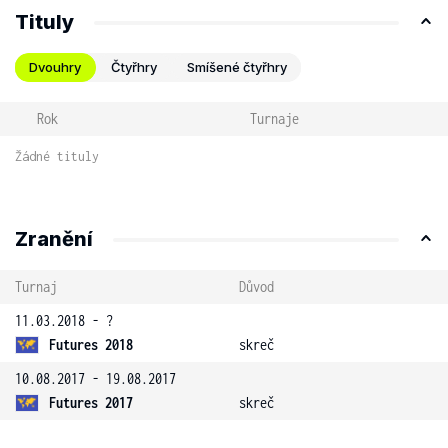
Tituly
Dvouhry
Čtyřhry
Smíšené čtyřhry
Rok
Turnaje
Žádné tituly
Zranění
Turnaj
Důvod
11.03.2018 - ?
Futures 2018
skreč
10.08.2017 - 19.08.2017
Futures 2017
skreč