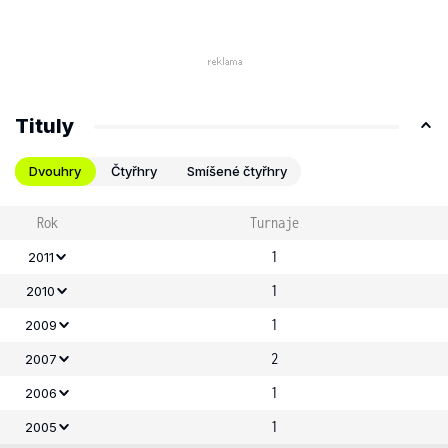
Tituly
Dvouhry
Čtyřhry
Smíšené čtyřhry
Rok
Turnaje
1
2011
1
2010
1
2009
2
2007
1
2006
1
2005