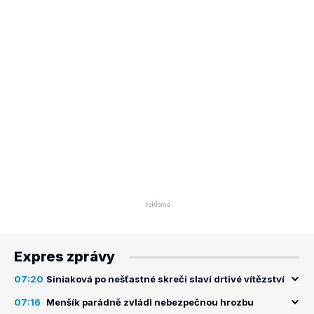
Expres zprávy
07:20
Siniaková po nešťastné skreči slaví drtivé vítězství
07:16
Menšík parádně zvládl nebezpečnou hrozbu