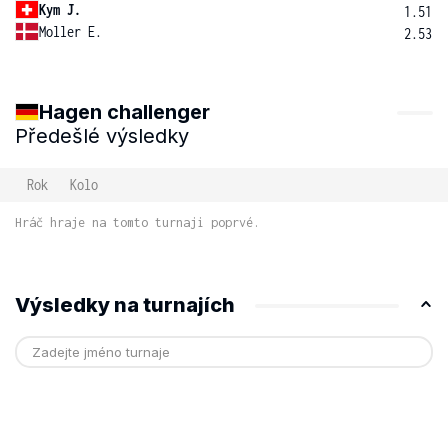
Kym J.
1.51
Moller E.
2.53
Hagen challenger
Předešlé výsledky
Rok
Kolo
Hráč hraje na tomto turnaji poprvé.
Výsledky na turnajích