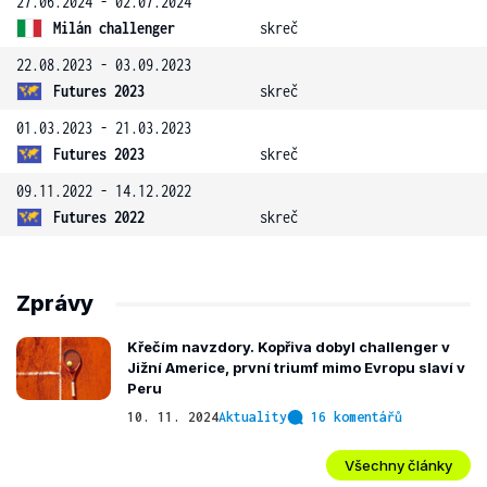
27.06.2024 - 02.07.2024
Milán challenger
skreč
22.08.2023 - 03.09.2023
Futures 2023
skreč
01.03.2023 - 21.03.2023
Futures 2023
skreč
09.11.2022 - 14.12.2022
Futures 2022
skreč
Zprávy
Křečím navzdory. Kopřiva dobyl challenger v
Jižní Americe, první triumf mimo Evropu slaví v
Peru
10. 11. 2024
Aktuality
16 komentářů
Všechny články