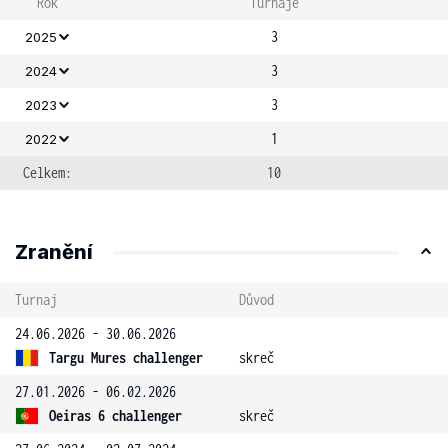
Rok
Turnaje
3
2025
3
2024
3
2023
1
2022
Celkem:
10
Zranění
Turnaj
Důvod
24.06.2026 - 30.06.2026
Targu Mures challenger
skreč
27.01.2026 - 06.02.2026
Oeiras 6 challenger
skreč