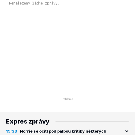
Nenalezeny žádné zprávy.
Expres zprávy
19:33
Norrie se ocitl pod palbou kritiky některých