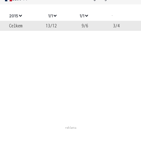
-
2015
1/1
1/1
Celkem
13/12
9/6
3/4