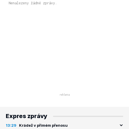
Nenalezeny žádné zprávy.
Expres zprávy
13:29
Krádež v přímém přenosu