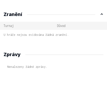
Zranění
Turnaj
Důvod
U hráče nejsou evidována žádná zranění.
Zprávy
Nenalezeny žádné zprávy.