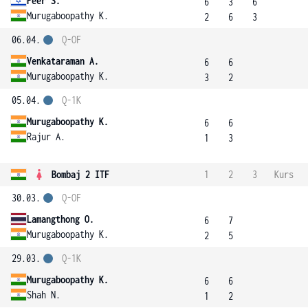
Peer S.
6
3
6
Murugaboopathy K.
2
6
3
06.04.
Q-OF
Venkataraman A.
6
6
Murugaboopathy K.
3
2
05.04.
Q-1K
Murugaboopathy K.
6
6
Rajur A.
1
3
Bombaj 2 ITF
1
2
3
Kurs
30.03.
Q-OF
Lamangthong O.
6
7
Murugaboopathy K.
2
5
29.03.
Q-1K
Murugaboopathy K.
6
6
Shah N.
1
2