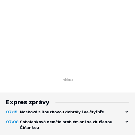
Expres zprávy
07:15
Nosková s Bouzkovou dohrály i ve čtyřhře
07:08
Sabalenková neměla problém ani se zkušenou
Číňankou