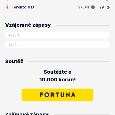
Toronto WTA
$7.4M
20
Vzájemné zápasy
Soutěž
Soutěžte o
10.000 korun!
Zajímavé zápasy