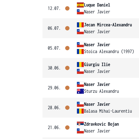
Luque Daniel
12.07.
Naser Javier
Jecan Mircea-Alexandru
06.07.
Naser Javier
Naser Javier
05.07.
Stoica Alexandru (1997)
Giurgiu Ilie
30.06.
Naser Javier
Naser Javier
29.06.
Sturzu Alexandru
Naser Javier
28.06.
Balasa Mihai-Laurentiu
Zdravkovic Bojan
21.06.
Naser Javier