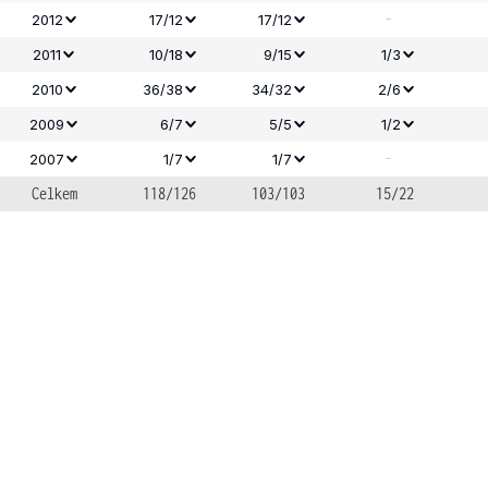
-
2012
17/12
17/12
2011
10/18
9/15
1/3
2010
36/38
34/32
2/6
2009
6/7
5/5
1/2
-
2007
1/7
1/7
Celkem
118/126
103/103
15/22