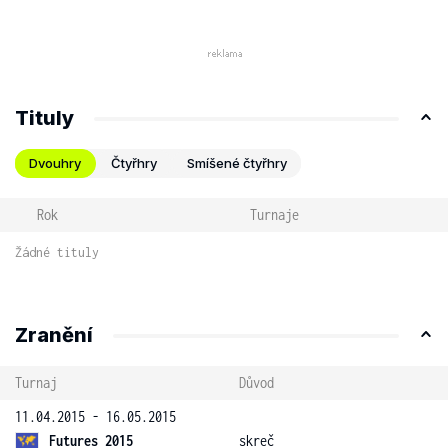
Tituly
Dvouhry
Čtyřhry
Smíšené čtyřhry
Rok
Turnaje
Žádné tituly
Zranění
Turnaj
Důvod
11.04.2015 - 16.05.2015
Futures 2015
skreč