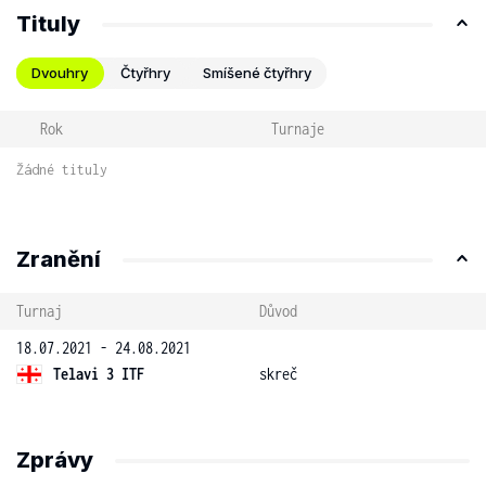
Tituly
Dvouhry
Čtyřhry
Smíšené čtyřhry
Rok
Turnaje
Žádné tituly
Zranění
Turnaj
Důvod
18.07.2021 - 24.08.2021
Telavi 3 ITF
skreč
Zprávy