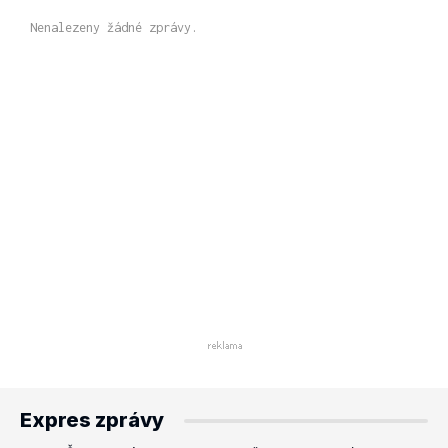
Nenalezeny žádné zprávy.
Expres zprávy