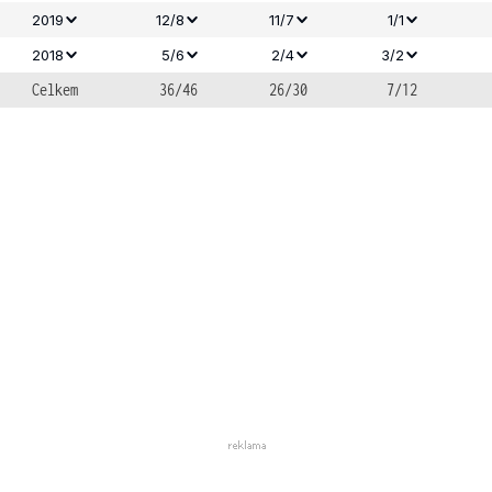
2019
12/8
11/7
1/1
2018
5/6
2/4
3/2
Celkem
36/46
26/30
7/12