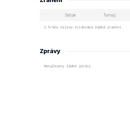
Zranění
Datum
Turnaj
U hráče nejsou evidována žádná zranění.
Zprávy
Nenalezeny žádné zprávy.