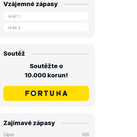
Vzájemné zápasy
Soutěž
Soutěžte o
10.000 korun!
Zajímavé zápasy
Zápas
H2H