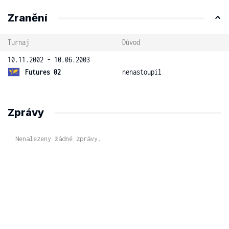
Zranění
Turnaj
Důvod
10.11.2002 - 10.06.2003
Futures 02
nenastoupil
Zprávy
Nenalezeny žádné zprávy.