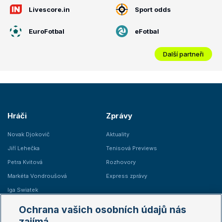
Livescore.in
Sport odds
EuroFotbal
eFotbal
Další partneři
Hráči
Zprávy
Novak Djokovič
Aktuality
Jiří Lehečka
Tenisová Previews
Petra Kvitová
Rozhovory
Markéta Vondroušová
Express zprávy
Iga Swiatek
Marie Bouzková
Ochrana vašich osobních údajů nás
Žebříčky
Kalendář turnajů
zajímá