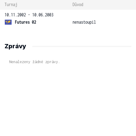
Turnaj
Důvod
10.11.2002 - 10.06.2003
Futures 02
nenastoupil
Zprávy
Nenalezeny žádné zprávy.