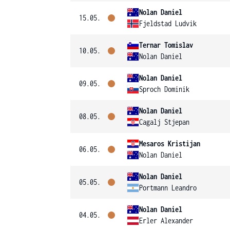
Nolan Daniel
15.05.
Fjeldstad Ludvik
Ternar Tomislav
10.05.
Nolan Daniel
Nolan Daniel
09.05.
Sproch Dominik
Nolan Daniel
08.05.
Cagalj Stjepan
Mesaros Kristijan
06.05.
Nolan Daniel
Nolan Daniel
05.05.
Portmann Leandro
Nolan Daniel
04.05.
Erler Alexander