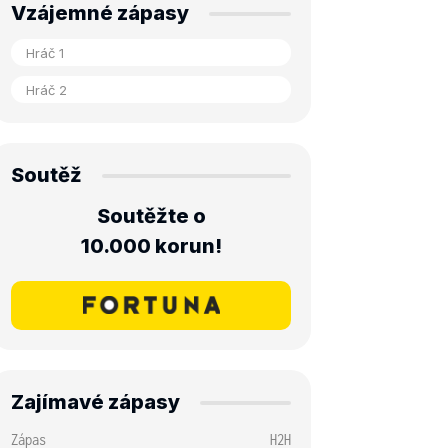
Vzájemné zápasy
Soutěž
Soutěžte o
10.000 korun!
Zajímavé zápasy
Zápas
H2H