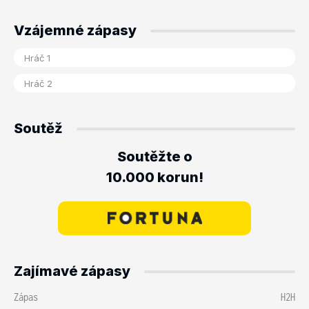
Vzájemné zápasy
Soutěž
Soutěžte o
10.000 korun!
Zajímavé zápasy
Zápas
H2H