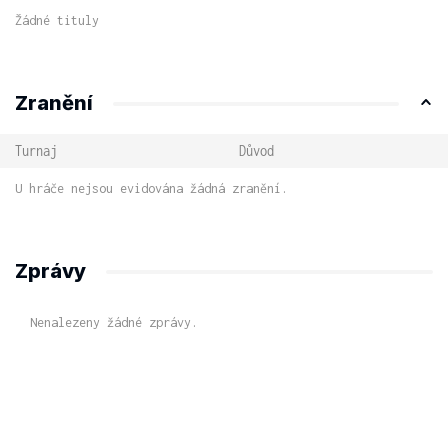
Žádné tituly
Zranění
Turnaj
Důvod
U hráče nejsou evidována žádná zranění.
Zprávy
Nenalezeny žádné zprávy.