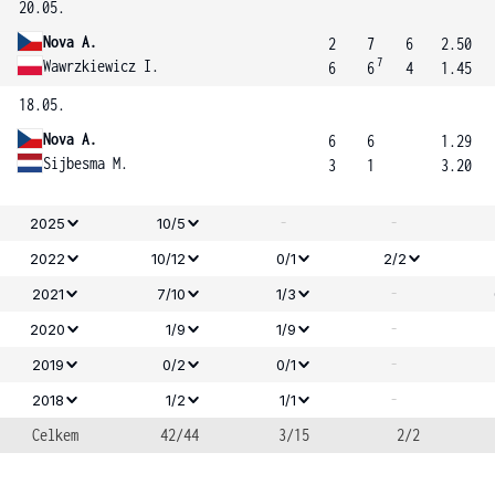
20.05.
Nova A.
2
7
6
2.50
7
Wawrzkiewicz I.
6
6
4
1.45
18.05.
Nova A.
6
6
1.29
Sijbesma M.
3
1
3.20
-
-
2025
10/5
2022
10/12
0/1
2/2
-
2021
7/10
1/3
-
2020
1/9
1/9
-
2019
0/2
0/1
-
2018
1/2
1/1
Celkem
42/44
3/15
2/2