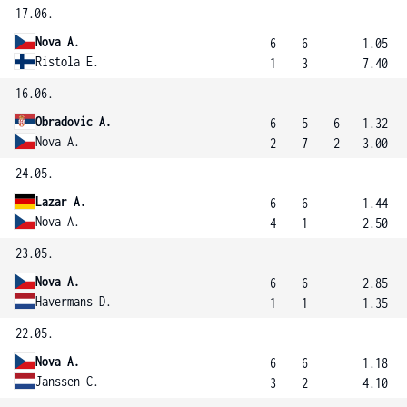
17.06.
Nova A.
6
6
1.05
Ristola E.
1
3
7.40
16.06.
Obradovic A.
6
5
6
1.32
Nova A.
2
7
2
3.00
24.05.
Lazar A.
6
6
1.44
Nova A.
4
1
2.50
23.05.
Nova A.
6
6
2.85
Havermans D.
1
1
1.35
22.05.
Nova A.
6
6
1.18
Janssen C.
3
2
4.10