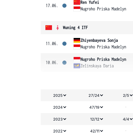
Ren Yufei
17.06.
Nugroho Priska Madelyn
Wuning 4 ITF
Zhiyenbayeva Sonja
11.06.
Nugroho Priska Madelyn
Nugroho Priska Madelyn
10.06.
Zelinskaya Daria
2025
27/24
2/5
-
2024
47/19
2023
12/12
4/4
-
2022
42/11