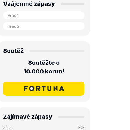
Vzájemné zápasy
Soutěž
Soutěžte o
10.000 korun!
Zajímavé zápasy
Zápas
H2H