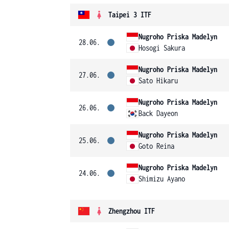
Taipei 3 ITF
Nugroho Priska Madelyn
28.06.
Hosogi Sakura
Nugroho Priska Madelyn
27.06.
Sato Hikaru
Nugroho Priska Madelyn
26.06.
Back Dayeon
Nugroho Priska Madelyn
25.06.
Goto Reina
Nugroho Priska Madelyn
24.06.
Shimizu Ayano
Zhengzhou ITF