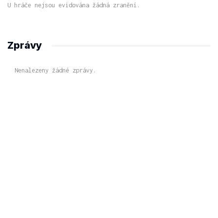
U hráče nejsou evidována žádná zranění.
Zprávy
Nenalezeny žádné zprávy.