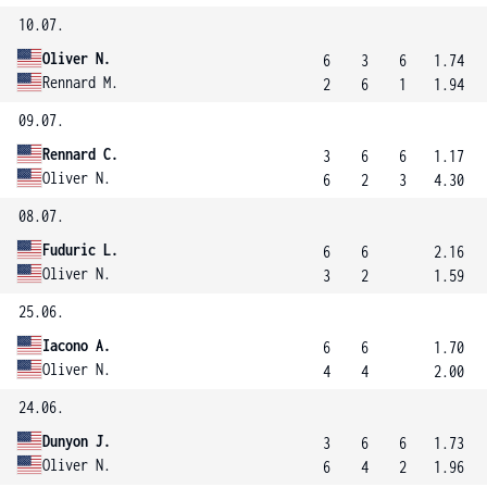
10.07.
Oliver N.
6
3
6
1.74
Rennard M.
2
6
1
1.94
09.07.
Rennard C.
3
6
6
1.17
Oliver N.
6
2
3
4.30
08.07.
Fuduric L.
6
6
2.16
Oliver N.
3
2
1.59
25.06.
Iacono A.
6
6
1.70
Oliver N.
4
4
2.00
24.06.
Dunyon J.
3
6
6
1.73
Oliver N.
6
4
2
1.96